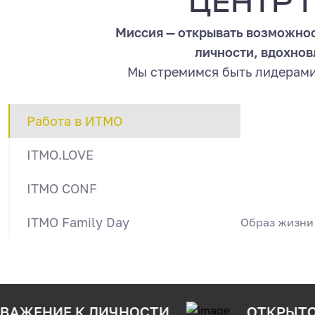
ЦЕНТР 
Миссия — открывать возможнос
личности, вдохнов
Мы стремимся быть лидерами
Работа в ИТМО
ITMO.LOVE
ITMO CONF
ITMO Family Day
Образ жизни
ВАЖЕНИЕ К ЛИЧНОСТИ
ОТКРЫТ